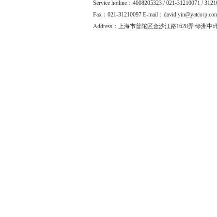
Service hotline：4008205323 / 021-31210071 / 312
Fax：021-31210097 E-mail：david.yin@ya
Address：上海市普陀区金沙江路1628弄 绿洲中环中心 5号楼