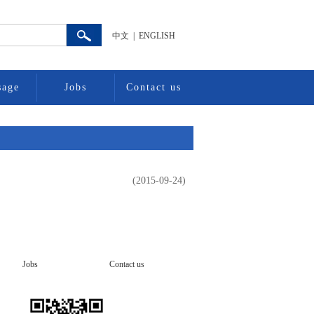
中文
| ENGLISH
sage
Jobs
Contact us
(2015-09-24)
Jobs
Contact us