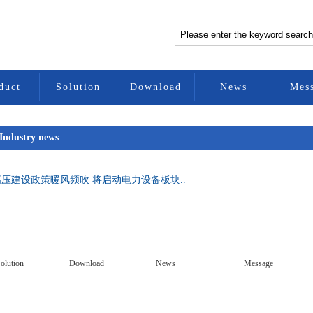
duct
Solution
Download
News
Mes
Industry news
压建设政策暖风频吹 将启动电力设备板块..
olution
Download
News
Message