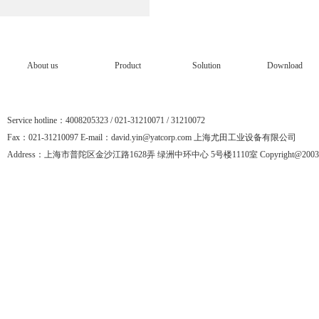
About us
Product
Solution
Download
Service hotline：4008205323 / 021-31210071 / 31210072
Fax：021-31210097 E-mail：david.yin@yatcorp.com 上海尤田工业设备有限公司
Address：上海市普陀区金沙江路1628弄 绿洲中环中心 5号楼1110室 Copyright@2003-201