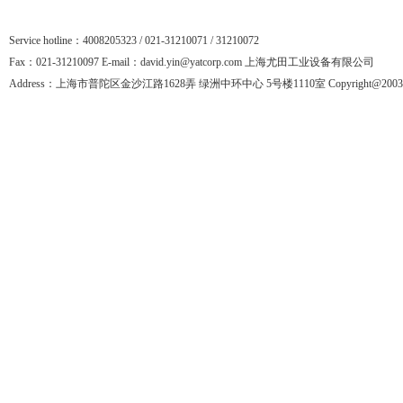
Service hotline：4008205323 / 021-31210071 / 31210072
Fax：021-31210097 E-mail：david.yin@yatcorp.com 上海尤田工业设备有限公司
Address：上海市普陀区金沙江路1628弄 绿洲中环中心 5号楼1110室 Copyright@2003-201