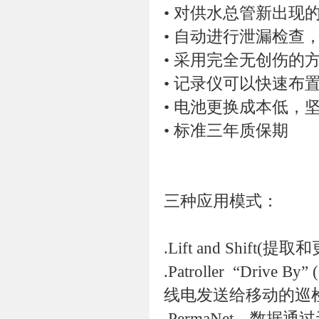
• 对供水总管新出
• 自动进行泄漏检
• 采用完全无创伤
• 记录仪可以快速布
• 电池更换成本低
• 标准三年质保期
三种应用模式：
.Lift and Shif
.Patroller “Dri
线电发送给移动的巡
.PermaNet—