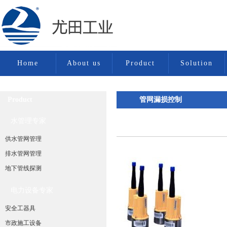
Home
About us
Product
Solution
Product
管网漏损控制
水管理专家
水管理专家
供水管网管理
排水管网管理
供水管网管理
地下管线探测
电力设备专家
管网漏损控制
安全工器具
市政施工设备