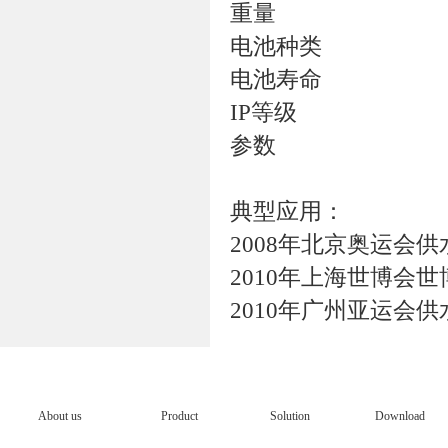
重量 7
电池种类 锂
电池寿命 标准
IP等级 I
参数 允许
典型应用：
2008年北京奥运会
2010年上海世博会
2010年广州亚运会
About us
Product
Solution
Download